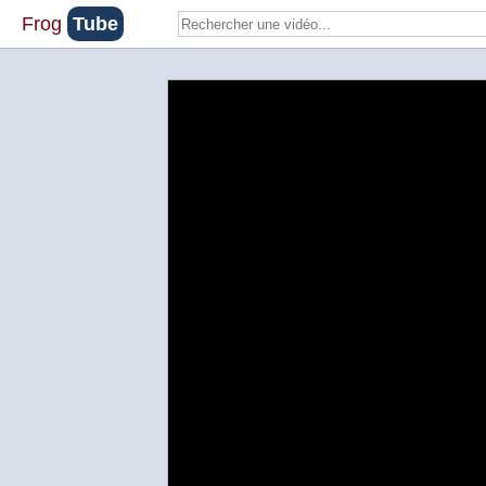
Frog
Tube